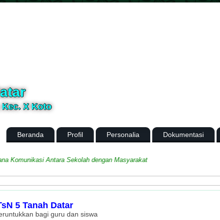
atar
, Kec. X Koto
Beranda
Profil
Personalia
Dokumentasi
munikasi Antara Sekolah dengan Masyarakat
sN 5 Tanah Datar
peruntukkan bagi guru dan siswa