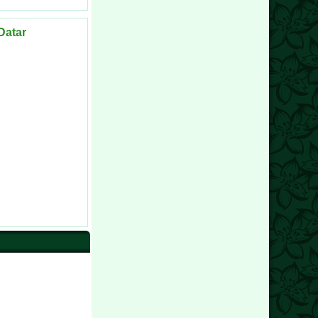
Datar