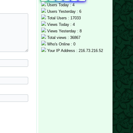
Users Today : 4
Users Yesterday : 6
Total Users : 17033
Views Today : 4
Views Yesterday : 8
Total views : 36867
Who's Online : 0
Your IP Address : 216.73.216.52