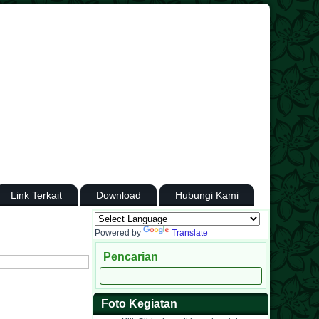
Link Terkait
Download
Hubungi Kami
Powered by
Translate
Pencarian
Foto Kegiatan