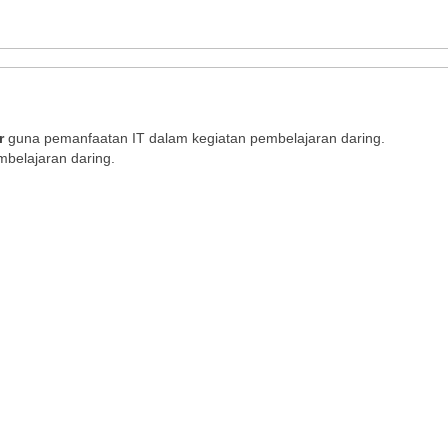
r
guna pemanfaatan IT dalam kegiatan pembelajaran daring.
mbelajaran daring.