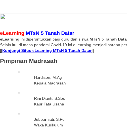
eLearning
MTsN 5 Tanah Datar
eLearning
ini diperuntukkan bagi guru dan siswa
MTsN 5 Tanah Data
Selain itu, di masa pandemi Covid-19 ini eLearning menjadi sarana pe
[[
Kunjungi Situs eLearning MTsN 5 Tanah Datar
]]
Pimpinan Madrasah
Hardison, M.Ag
Kepala Madrasah
Rini Dianti, S.Sos
Kaur Tata Usaha
Jubbarniati, S.Pd
Waka Kurikulum