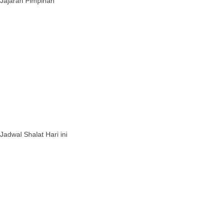
Jajaran Pimpinan
Jadwal Shalat Hari ini