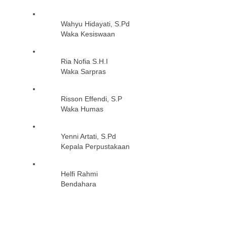
Wahyu Hidayati, S.Pd
Waka Kesiswaan
Ria Nofia S.H.I
Waka Sarpras
Risson Effendi, S.P
Waka Humas
Yenni Artati, S.Pd
Kepala Perpustakaan
Helfi Rahmi
Bendahara