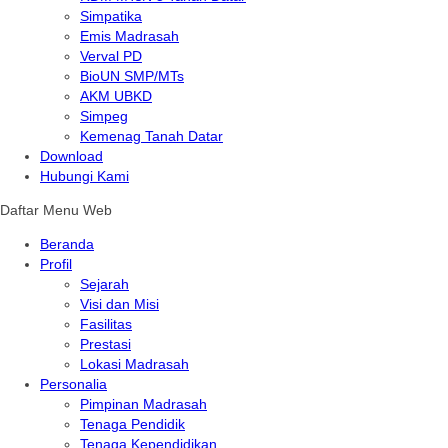
Simpatika
Emis Madrasah
Verval PD
BioUN SMP/MTs
AKM UBKD
Simpeg
Kemenag Tanah Datar
Download
Hubungi Kami
Daftar Menu Web
Beranda
Profil
Sejarah
Visi dan Misi
Fasilitas
Prestasi
Lokasi Madrasah
Personalia
Pimpinan Madrasah
Tenaga Pendidik
Tenaga Kependidikan