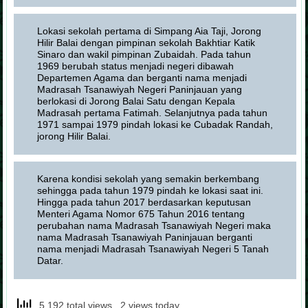
Lokasi sekolah pertama di Simpang Aia Taji, Jorong
Hilir Balai dengan pimpinan sekolah Bakhtiar Katik
Sinaro dan wakil pimpinan Zubaidah. Pada tahun
1969 berubah status menjadi negeri dibawah
Departemen Agama dan berganti nama menjadi
Madrasah Tsanawiyah Negeri Paninjauan yang
berlokasi di Jorong Balai Satu dengan Kepala
Madrasah pertama Fatimah. Selanjutnya pada tahun
1971 sampai 1979 pindah lokasi ke Cubadak Randah,
jorong Hilir Balai.
Karena kondisi sekolah yang semakin berkembang
sehingga pada tahun 1979 pindah ke lokasi saat ini.
Hingga pada tahun 2017 berdasarkan keputusan
Menteri Agama Nomor 675 Tahun 2016 tentang
perubahan nama Madrasah Tsanawiyah Negeri maka
nama Madrasah Tsanawiyah Paninjauan berganti
nama menjadi Madrasah Tsanawiyah Negeri 5 Tanah
Datar.
5,192 total views, 2 views today