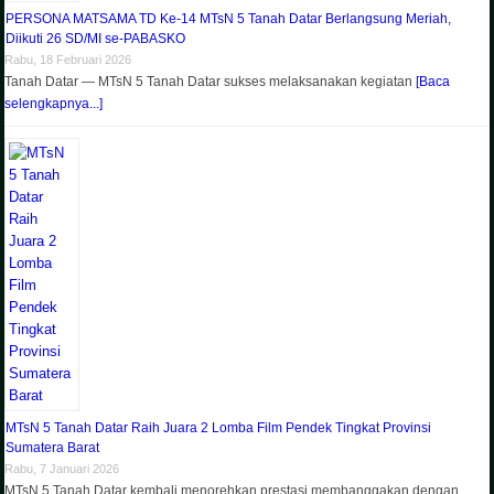
PERSONA MATSAMA TD Ke-14 MTsN 5 Tanah Datar Berlangsung Meriah,
Diikuti 26 SD/MI se-PABASKO
Rabu, 18 Februari 2026
Tanah Datar — MTsN 5 Tanah Datar sukses melaksanakan kegiatan
[Baca
selengkapnya...]
MTsN 5 Tanah Datar Raih Juara 2 Lomba Film Pendek Tingkat Provinsi
Sumatera Barat
Rabu, 7 Januari 2026
MTsN 5 Tanah Datar kembali menorehkan prestasi membanggakan dengan