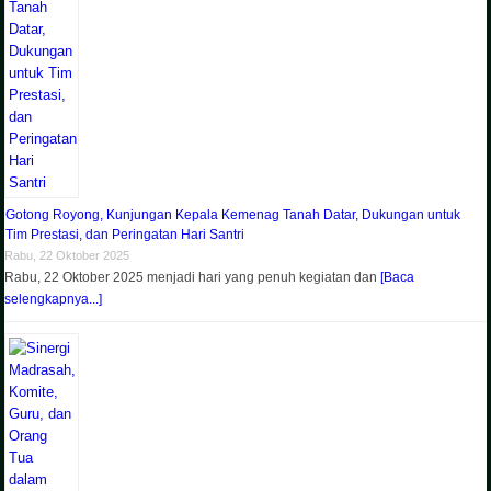
Gotong Royong, Kunjungan Kepala Kemenag Tanah Datar, Dukungan untuk
Tim Prestasi, dan Peringatan Hari Santri
Rabu, 22 Oktober 2025
Rabu, 22 Oktober 2025 menjadi hari yang penuh kegiatan dan
[Baca
selengkapnya...]