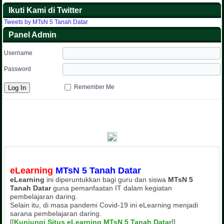
Ikuti Kami di Twitter
Tweets by MTsN 5 Tanah Datar
Panel Admin
Username
Password
Remember Me
eLearning
MTsN 5 Tanah Datar
eLearning
ini diperuntukkan bagi guru dan siswa
MTsN 5
Tanah Datar
guna pemanfaatan IT dalam kegiatan
pembelajaran daring.
Selain itu, di masa pandemi Covid-19 ini eLearning menjadi
sarana pembelajaran daring.
[[
Kunjungi Situs eLearning MTsN 5 Tanah Datar
]]