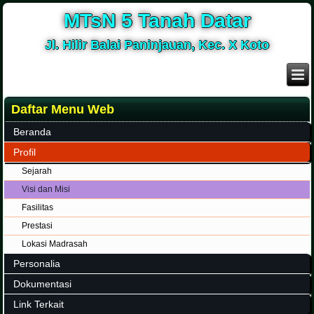
MTsN 5 Tanah Datar
Jl. Hilir Balai Paninjauan, Kec. X Koto
Daftar Menu Web
Beranda
Profil
Sejarah
Visi dan Misi
Fasilitas
Prestasi
Lokasi Madrasah
Personalia
Dokumentasi
Link Terkait