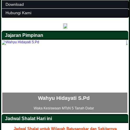
Download
Hubungi Kami
Jajaran Pimpinan
Ria Nofia S.H.I
tar
Waka Sarana dan Prasarana MTsN 5 Tanah 
Jadwal Shalat Hari ini
Jadwal Shalat untuk Wilayah Batusangkar dan Sekitarnya