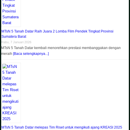
MTsN 5 Tanah Datar Raih Juara 2 Lomba Film Pendek Tingkat Provinsi
Sumatera Barat
Rabu, 7 Januari 2026
MTsN 5 Tanah Datar kembali menorehkan prestasi membanggakan dengan
meraih
[Baca selengkapnya...]
MTsN 5 Tanah Datar melepas Tim Riset untuk mengikuti ajang KREASI 2025