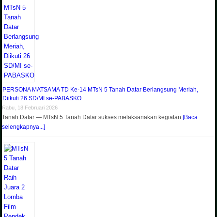
PERSONA MATSAMA TD Ke-14 MTsN 5 Tanah Datar Berlangsung Meriah,
Diikuti 26 SD/MI se-PABASKO
Rabu, 18 Februari 2026
Tanah Datar — MTsN 5 Tanah Datar sukses melaksanakan kegiatan
[Baca
selengkapnya...]