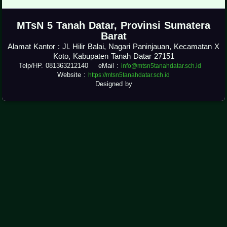
.
MTsN 5 Tanah Datar, Provinsi Sumatera
Barat
Alamat Kantor : Jl. Hilir Balai, Nagari Paninjauan, Kecamatan X
Koto, Kabupaten Tanah Datar 27151
Telp/HP. 081363212140 eMail :
info@mtsn5tanahdatar.sch.id
Website :
https://mtsn5tanahdatar.sch.id
Designed by
.