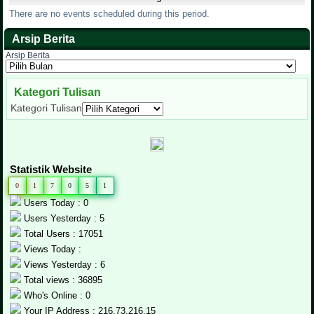
There are no events scheduled during this period.
Arsip Berita
Arsip Berita
Kategori Tulisan
Kategori Tulisan
Statistik Website
0
1
7
0
5
1
Users Today : 0
Users Yesterday : 5
Total Users : 17051
Views Today :
Views Yesterday : 6
Total views : 36895
Who's Online : 0
Your IP Address : 216.73.216.15