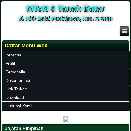
MTsN 5 Tanah Datar
Jl. Hilir Balai Paninjauan, Kec. X Koto
Daftar Menu Web
Beranda
Profil
Personalia
Dokumentasi
Link Terkait
Download
Hubungi Kami
Jajaran Pimpinan