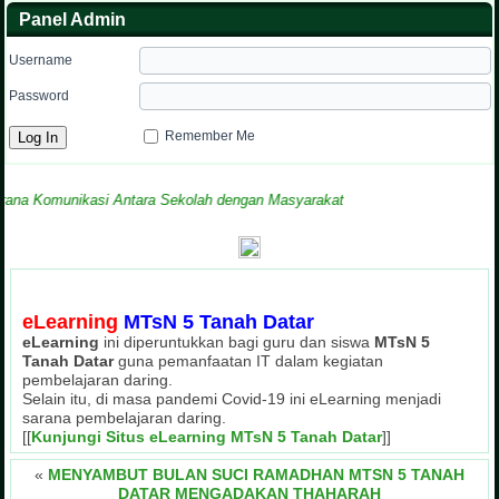
Panel Admin
Username
Password
Remember Me
munikasi Antara Sekolah dengan Masyarakat
eLearning
MTsN 5 Tanah Datar
eLearning
ini diperuntukkan bagi guru dan siswa
MTsN 5
Tanah Datar
guna pemanfaatan IT dalam kegiatan
pembelajaran daring.
Selain itu, di masa pandemi Covid-19 ini eLearning menjadi
sarana pembelajaran daring.
[[
Kunjungi Situs eLearning MTsN 5 Tanah Datar
]]
«
MENYAMBUT BULAN SUCI RAMADHAN MTSN 5 TANAH
DATAR MENGADAKAN THAHARAH