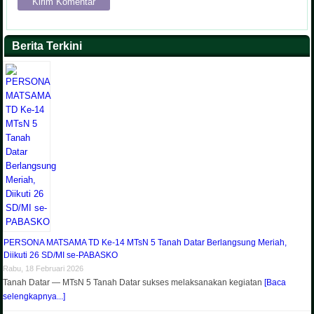
Berita Terkini
PERSONA MATSAMA TD Ke-14 MTsN 5 Tanah Datar Berlangsung Meriah,
Diikuti 26 SD/MI se-PABASKO
Rabu, 18 Februari 2026
Tanah Datar — MTsN 5 Tanah Datar sukses melaksanakan kegiatan
[Baca
selengkapnya...]