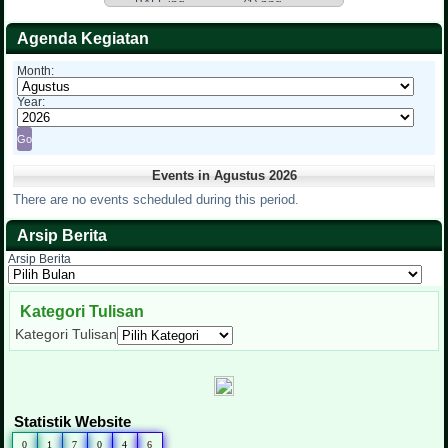
Agenda Kegiatan
Month:
Year:
Events in Agustus 2026
There are no events scheduled during this period.
Arsip Berita
Arsip Berita
Kategori Tulisan
Kategori Tulisan
Statistik Website
0
1
7
0
4
6