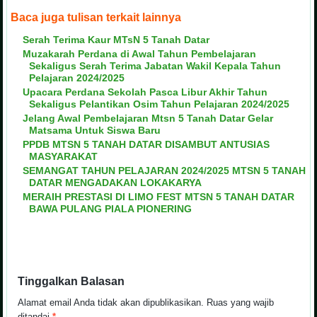
Baca juga tulisan terkait lainnya
Serah Terima Kaur MTsN 5 Tanah Datar
Muzakarah Perdana di Awal Tahun Pembelajaran
Sekaligus Serah Terima Jabatan Wakil Kepala Tahun
Pelajaran 2024/2025
Upacara Perdana Sekolah Pasca Libur Akhir Tahun
Sekaligus Pelantikan Osim Tahun Pelajaran 2024/2025
Jelang Awal Pembelajaran Mtsn 5 Tanah Datar Gelar
Matsama Untuk Siswa Baru
PPDB MTSN 5 TANAH DATAR DISAMBUT ANTUSIAS
MASYARAKAT
SEMANGAT TAHUN PELAJARAN 2024/2025 MTSN 5 TANAH
DATAR MENGADAKAN LOKAKARYA
MERAIH PRESTASI DI LIMO FEST MTSN 5 TANAH DATAR
BAWA PULANG PIALA PIONERING
Tinggalkan Balasan
Alamat email Anda tidak akan dipublikasikan.
Ruas yang wajib
ditandai
*