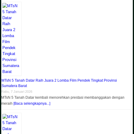
MTsN 5 Tanah Datar Raih Juara 2 Lomba Film Pendek Tingkat Provinsi
Sumatera Barat
Rabu, 7 Januari 2026
MTsN 5 Tanah Datar kembali menorehkan prestasi membanggakan dengan
meraih
[Baca selengkapnya...]