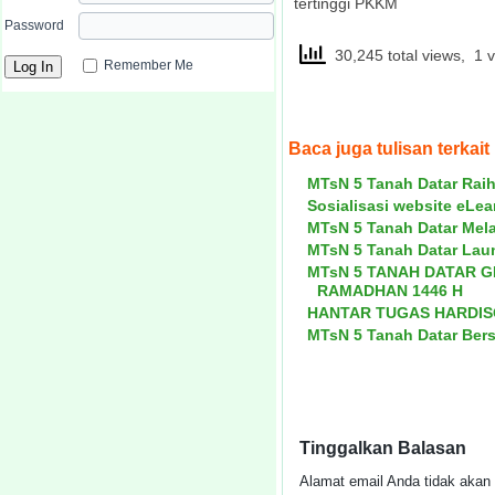
tertinggi PKKM
Password
30,245 total views, 1 
Remember Me
Baca juga tulisan terkait
MTsN 5 Tanah Datar Raih
Sosialisasi website eLe
MTsN 5 Tanah Datar Mel
MTsN 5 Tanah Datar Lau
MTsN 5 TANAH DATAR 
RAMADHAN 1446 H
HANTAR TUGAS HARDISO
MTsN 5 Tanah Datar Bers
Tinggalkan Balasan
Alamat email Anda tidak akan 