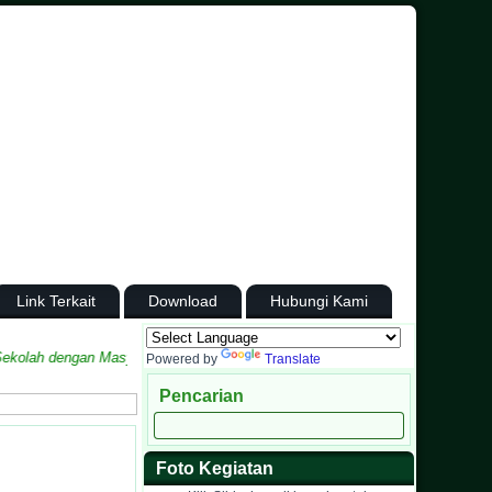
Link Terkait
Download
Hubungi Kami
lah dengan Masyarakat
Powered by
Translate
Pencarian
Foto Kegiatan