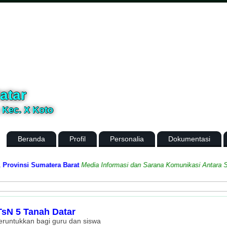
atar
, Kec. X Koto
Beranda
Profil
Personalia
Dokumentasi
vinsi Sumatera Barat
Media Informasi dan Sarana Komunikasi Antara Seko
sN 5 Tanah Datar
peruntukkan bagi guru dan siswa