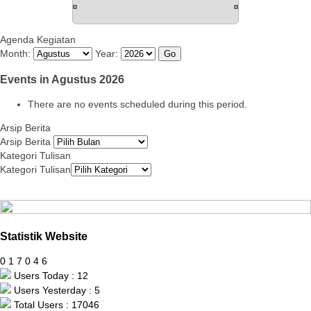
Agenda Kegiatan
Month:
Year:
Events in Agustus 2026
There are no events scheduled during this period.
Arsip Berita
Arsip Berita
Kategori Tulisan
Kategori Tulisan
Statistik Website
0
1
7
0
4
6
Users Today : 12
Users Yesterday : 5
Total Users : 17046