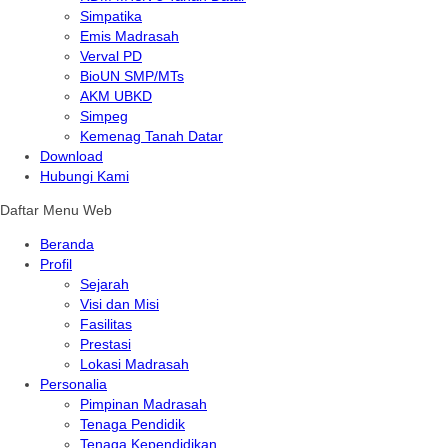
Simpatika
Emis Madrasah
Verval PD
BioUN SMP/MTs
AKM UBKD
Simpeg
Kemenag Tanah Datar
Download
Hubungi Kami
Daftar Menu Web
Beranda
Profil
Sejarah
Visi dan Misi
Fasilitas
Prestasi
Lokasi Madrasah
Personalia
Pimpinan Madrasah
Tenaga Pendidik
Tenaga Kependidikan