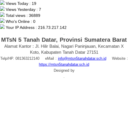
Views Today : 19
Views Yesterday : 7
Total views : 36889
Who's Online : 0
Your IP Address : 216.73.217.142
.
MTsN 5 Tanah Datar, Provinsi Sumatera Barat
Alamat Kantor : Jl. Hilir Balai, Nagari Paninjauan, Kecamatan X
Koto, Kabupaten Tanah Datar 27151
Telp/HP. 081363212140 eMail :
info@mtsn5tanahdatar.sch.id
Website :
https://mtsn5tanahdatar.sch.id
Designed by
.