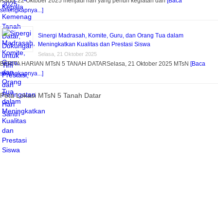
Rabu, 22 Oktober 2025 menjadi hari yang penuh kegiatan dan
[Baca
selengkapnya...]
Sinergi Madrasah, Komite, Guru, dan Orang Tua dalam
Meningkatkan Kualitas dan Prestasi Siswa
Selasa, 21 Oktober 2025
BERITA HARIAN MTsN 5 TANAH DATARSelasa, 21 Oktober 2025 MTsN
[Baca
selengkapnya...]
Peta Lokasi MTsN 5 Tanah Datar