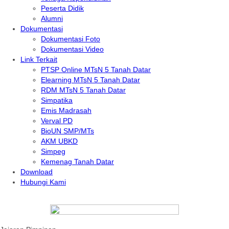
Peserta Didik
Alumni
Dokumentasi
Dokumentasi Foto
Dokumentasi Video
Link Terkait
PTSP Online MTsN 5 Tanah Datar
Elearning MTsN 5 Tanah Datar
RDM MTsN 5 Tanah Datar
Simpatika
Emis Madrasah
Verval PD
BioUN SMP/MTs
AKM UBKD
Simpeg
Kemenag Tanah Datar
Download
Hubungi Kami