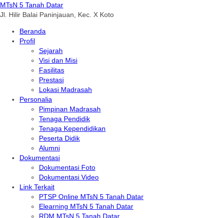
MTsN 5 Tanah Datar
Jl. Hilir Balai Paninjauan, Kec. X Koto
Beranda
Profil
Sejarah
Visi dan Misi
Fasilitas
Prestasi
Lokasi Madrasah
Personalia
Pimpinan Madrasah
Tenaga Pendidik
Tenaga Kependidikan
Peserta Didik
Alumni
Dokumentasi
Dokumentasi Foto
Dokumentasi Video
Link Terkait
PTSP Online MTsN 5 Tanah Datar
Elearning MTsN 5 Tanah Datar
RDM MTsN 5 Tanah Datar