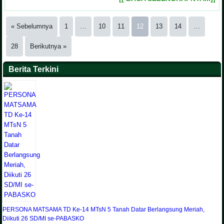
« Sebelumnya
1
…
10
11
12
13
14
…
28
Berikutnya »
Berita Terkini
PERSONA MATSAMA TD Ke-14 MTsN 5 Tanah Datar Berlangsung Meriah,
Diikuti 26 SD/MI se-PABASKO