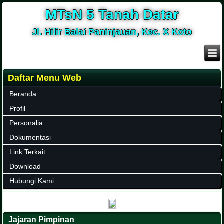
MTsN 5 Tanah Datar
Jl. Hilir Balai Paninjauan, Kec. X Koto
Daftar Menu Web
Beranda
Profil
Personalia
Dokumentasi
Link Terkait
Download
Hubungi Kami
Jajaran Pimpinan