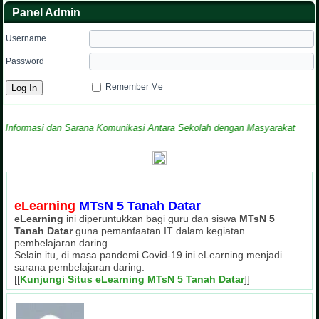
Panel Admin
Username
Password
Remember Me
masi dan Sarana Komunikasi Antara Sekolah dengan Masyarakat
eLearning
MTsN 5 Tanah Datar
eLearning
ini diperuntukkan bagi guru dan siswa
MTsN 5
Tanah Datar
guna pemanfaatan IT dalam kegiatan
pembelajaran daring.
Selain itu, di masa pandemi Covid-19 ini eLearning menjadi
sarana pembelajaran daring.
[[
Kunjungi Situs eLearning MTsN 5 Tanah Datar
]]