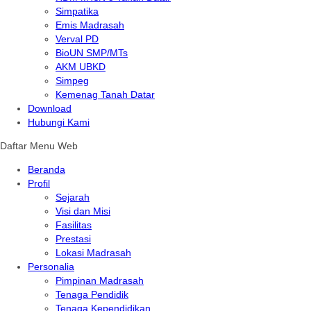
Simpatika
Emis Madrasah
Verval PD
BioUN SMP/MTs
AKM UBKD
Simpeg
Kemenag Tanah Datar
Download
Hubungi Kami
Daftar Menu Web
Beranda
Profil
Sejarah
Visi dan Misi
Fasilitas
Prestasi
Lokasi Madrasah
Personalia
Pimpinan Madrasah
Tenaga Pendidik
Tenaga Kependidikan