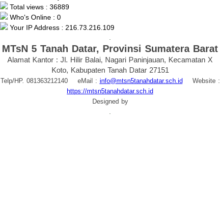
Total views : 36889
Who's Online : 0
Your IP Address : 216.73.216.109
.
MTsN 5 Tanah Datar, Provinsi Sumatera Barat
Alamat Kantor : Jl. Hilir Balai, Nagari Paninjauan, Kecamatan X
Koto, Kabupaten Tanah Datar 27151
Telp/HP. 081363212140 eMail :
info@mtsn5tanahdatar.sch.id
Website :
https://mtsn5tanahdatar.sch.id
Designed by
.