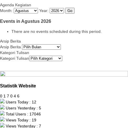
Agenda Kegiatan
Month:
Year:
Events in Agustus 2026
There are no events scheduled during this period.
Arsip Berita
Arsip Berita
Kategori Tulisan
Kategori Tulisan
Statistik Website
0
1
7
0
4
6
Users Today : 12
Users Yesterday : 5
Total Users : 17046
Views Today : 19
Views Yesterday : 7