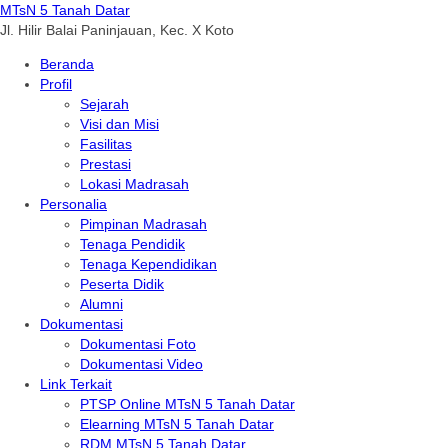
MTsN 5 Tanah Datar
Jl. Hilir Balai Paninjauan, Kec. X Koto
Beranda
Profil
Sejarah
Visi dan Misi
Fasilitas
Prestasi
Lokasi Madrasah
Personalia
Pimpinan Madrasah
Tenaga Pendidik
Tenaga Kependidikan
Peserta Didik
Alumni
Dokumentasi
Dokumentasi Foto
Dokumentasi Video
Link Terkait
PTSP Online MTsN 5 Tanah Datar
Elearning MTsN 5 Tanah Datar
RDM MTsN 5 Tanah Datar