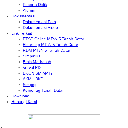
Peserta Didik
Alumni
Dokumentasi
Dokumentasi Foto
Dokumentasi Video
Link Terkait
PTSP Online MTsN 5 Tanah Datar
Elearning MTsN 5 Tanah Datar
RDM MTsN 5 Tanah Datar
Simpatika
Emis Madrasah
Verval PD
BioUN SMP/MTs
AKM UBKD
Simpeg
Kemenag Tanah Datar
Download
Hubungi Kami