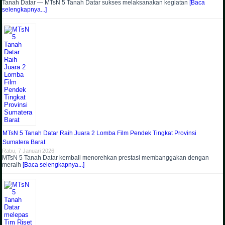
Tanah Datar — MTsN 5 Tanah Datar sukses melaksanakan kegiatan
[Baca
selengkapnya...]
MTsN 5 Tanah Datar Raih Juara 2 Lomba Film Pendek Tingkat Provinsi
Sumatera Barat
Rabu, 7 Januari 2026
MTsN 5 Tanah Datar kembali menorehkan prestasi membanggakan dengan
meraih
[Baca selengkapnya...]