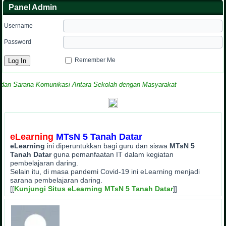
Panel Admin
Username
Password
Remember Me
 Sarana Komunikasi Antara Sekolah dengan Masyarakat
eLearning
MTsN 5 Tanah Datar
eLearning
ini diperuntukkan bagi guru dan siswa
MTsN 5
Tanah Datar
guna pemanfaatan IT dalam kegiatan
pembelajaran daring.
Selain itu, di masa pandemi Covid-19 ini eLearning menjadi
sarana pembelajaran daring.
[[
Kunjungi Situs eLearning MTsN 5 Tanah Datar
]]