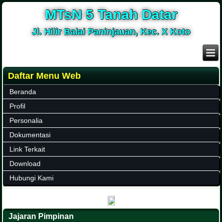
MTsN 5 Tanah Datar
Jl. Hilir Balai Paninjauan, Kec. X Koto
Daftar Menu Web
Beranda
Profil
Personalia
Dokumentasi
Link Terkait
Download
Hubungi Kami
Jajaran Pimpinan