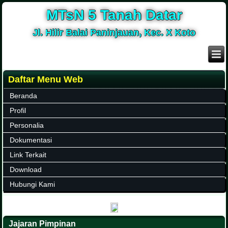
MTsN 5 Tanah Datar
Jl. Hilir Balai Paninjauan, Kec. X Koto
Daftar Menu Web
Beranda
Profil
Personalia
Dokumentasi
Link Terkait
Download
Hubungi Kami
Jajaran Pimpinan