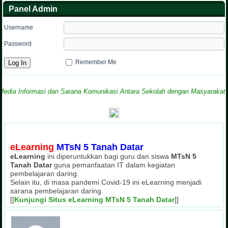
Panel Admin
Username
Password
Remember Me
Informasi dan Sarana Komunikasi Antara Sekolah dengan Masyarakat
eLearning
MTsN 5 Tanah Datar
eLearning
ini diperuntukkan bagi guru dan siswa
MTsN 5
Tanah Datar
guna pemanfaatan IT dalam kegiatan
pembelajaran daring.
Selain itu, di masa pandemi Covid-19 ini eLearning menjadi
sarana pembelajaran daring.
[[
Kunjungi Situs eLearning MTsN 5 Tanah Datar
]]