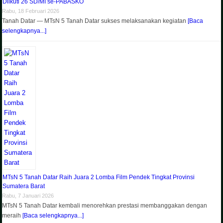
Diikuti 26 SD/MI se-PABASKO
Rabu, 18 Februari 2026
Tanah Datar — MTsN 5 Tanah Datar sukses melaksanakan kegiatan
[Baca
selengkapnya...]
MTsN 5 Tanah Datar Raih Juara 2 Lomba Film Pendek Tingkat Provinsi
Sumatera Barat
Rabu, 7 Januari 2026
MTsN 5 Tanah Datar kembali menorehkan prestasi membanggakan dengan
meraih
[Baca selengkapnya...]