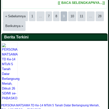
[[ BACA SELENGKAPNYA...]]
« Sebelumnya
1
…
7
8
9
10
11
…
28
Berikutnya »
Berita Terkini
PERSONA MATSAMA TD Ke-14 MTsN 5 Tanah Datar Berlangsung Meriah,