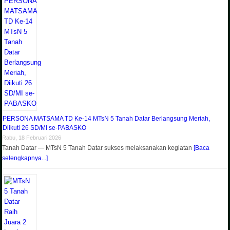
PERSONA MATSAMA TD Ke-14 MTsN 5 Tanah Datar Berlangsung Meriah,
Diikuti 26 SD/MI se-PABASKO
Rabu, 18 Februari 2026
Tanah Datar — MTsN 5 Tanah Datar sukses melaksanakan kegiatan
[Baca
selengkapnya...]