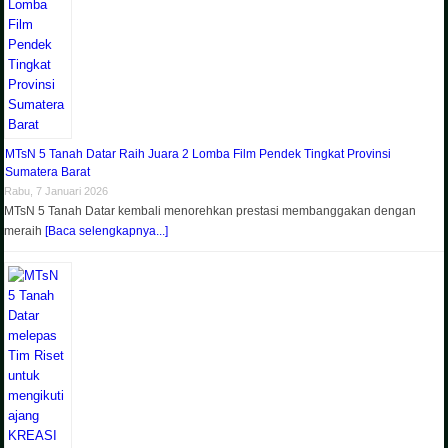
MTsN 5 Tanah Datar Raih Juara 2 Lomba Film Pendek Tingkat Provinsi
Sumatera Barat
Rabu, 7 Januari 2026
MTsN 5 Tanah Datar kembali menorehkan prestasi membanggakan dengan
meraih
[Baca selengkapnya...]