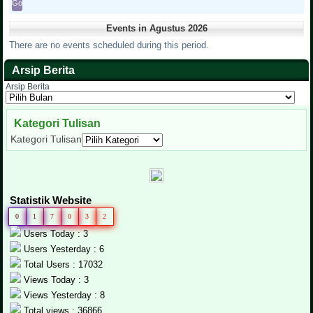
Events in Agustus 2026
There are no events scheduled during this period.
Arsip Berita
Arsip Berita
Kategori Tulisan
Kategori Tulisan
Statistik Website
0
1
7
0
3
2
Users Today : 3
Users Yesterday : 6
Total Users : 17032
Views Today : 3
Views Yesterday : 8
Total views : 36866