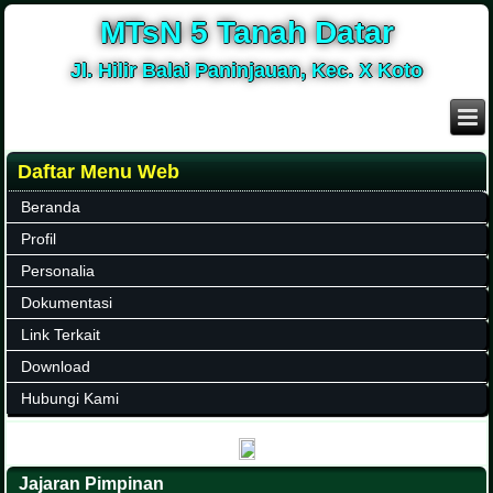
MTsN 5 Tanah Datar
Jl. Hilir Balai Paninjauan, Kec. X Koto
Daftar Menu Web
Beranda
Profil
Personalia
Dokumentasi
Link Terkait
Download
Hubungi Kami
Jajaran Pimpinan