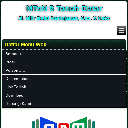
MTsN 5 Tanah Datar
Jl. Hilir Balai Paninjauan, Kec. X Koto
Daftar Menu Web
Beranda
Profil
Personalia
Dokumentasi
Link Terkait
Download
Hubungi Kami