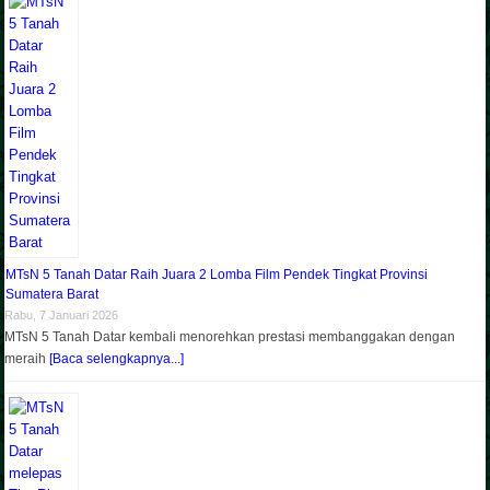
MTsN 5 Tanah Datar Raih Juara 2 Lomba Film Pendek Tingkat Provinsi
Sumatera Barat
Rabu, 7 Januari 2026
MTsN 5 Tanah Datar kembali menorehkan prestasi membanggakan dengan
meraih
[Baca selengkapnya...]