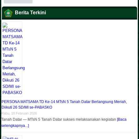
Berita Terkini
PERSONA MATSAMA TD Ke-14 MTsN 5 Tanah Datar Berlangsung Meriah,
Diikuti 26 SD/MI se-PABASKO
Rabu, 18 Februari 2026
Tanah Datar — MTsN 5 Tanah Datar sukses melaksanakan kegiatan
[Baca
selengkapnya...]