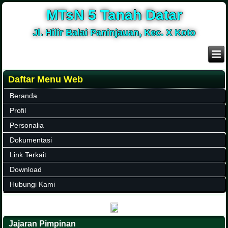
MTsN 5 Tanah Datar
Jl. Hilir Balai Paninjauan, Kec. X Koto
Daftar Menu Web
Beranda
Profil
Personalia
Dokumentasi
Link Terkait
Download
Hubungi Kami
Jajaran Pimpinan