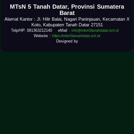
.
MTsN 5 Tanah Datar, Provinsi Sumatera
Barat
Alamat Kantor : Jl. Hilir Balai, Nagari Paninjauan, Kecamatan X
Koto, Kabupaten Tanah Datar 27151
Telp/HP. 081363212140 eMail :
info@mtsn5tanahdatar.sch.id
Website :
https://mtsn5tanahdatar.sch.id
Designed by
.