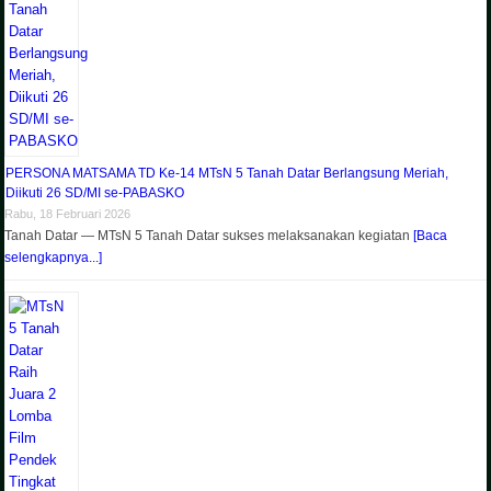
PERSONA MATSAMA TD Ke-14 MTsN 5 Tanah Datar Berlangsung Meriah,
Diikuti 26 SD/MI se-PABASKO
Rabu, 18 Februari 2026
Tanah Datar — MTsN 5 Tanah Datar sukses melaksanakan kegiatan
[Baca
selengkapnya...]