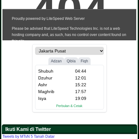
Ikuti Kami di Twitter
Tweets by MTsN 5 Tanah Datar