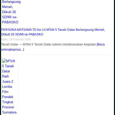
PERSONA MATSAMA TD Ke-14 MTsN 5 Tanah Datar Berlangsung Meriah,
Diikuti 26 SD/MI se-PABASKO
Rabu, 18 Februari 2026
Tanah Datar — MTsN 5 Tanah Datar sukses melaksanakan kegiatan
[Baca
selengkapnya...]