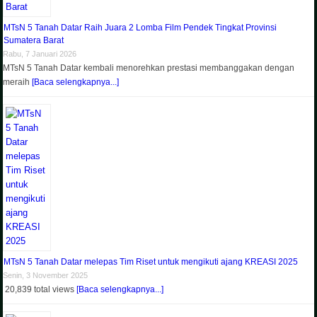
MTsN 5 Tanah Datar Raih Juara 2 Lomba Film Pendek Tingkat Provinsi
Sumatera Barat
Rabu, 7 Januari 2026
MTsN 5 Tanah Datar kembali menorehkan prestasi membanggakan dengan
meraih
[Baca selengkapnya...]
MTsN 5 Tanah Datar melepas Tim Riset untuk mengikuti ajang KREASI 2025
Senin, 3 November 2025
20,839 total views
[Baca selengkapnya...]