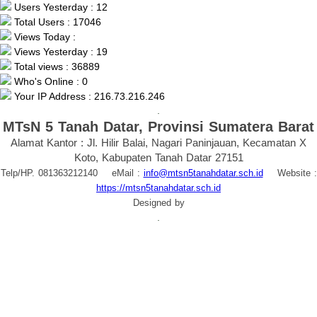
Users Yesterday : 12
Total Users : 17046
Views Today :
Views Yesterday : 19
Total views : 36889
Who's Online : 0
Your IP Address : 216.73.216.246
.
MTsN 5 Tanah Datar, Provinsi Sumatera Barat
Alamat Kantor : Jl. Hilir Balai, Nagari Paninjauan, Kecamatan X
Koto, Kabupaten Tanah Datar 27151
Telp/HP. 081363212140 eMail :
info@mtsn5tanahdatar.sch.id
Website :
https://mtsn5tanahdatar.sch.id
Designed by
.