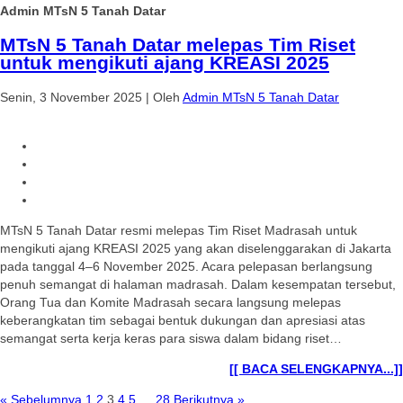
Admin MTsN 5 Tanah Datar
MTsN 5 Tanah Datar melepas Tim Riset
untuk mengikuti ajang KREASI 2025
Senin, 3 November 2025
|
Oleh
Admin MTsN 5 Tanah Datar
MTsN 5 Tanah Datar resmi melepas Tim Riset Madrasah untuk
mengikuti ajang KREASI 2025 yang akan diselenggarakan di Jakarta
pada tanggal 4–6 November 2025. Acara pelepasan berlangsung
penuh semangat di halaman madrasah. Dalam kesempatan tersebut,
Orang Tua dan Komite Madrasah secara langsung melepas
keberangkatan tim sebagai bentuk dukungan dan apresiasi atas
semangat serta kerja keras para siswa dalam bidang riset…
[[ BACA SELENGKAPNYA...]]
« Sebelumnya
1
2
3
4
5
…
28
Berikutnya »