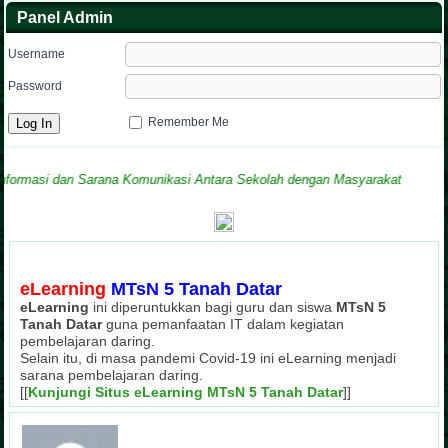
Panel Admin
Username
Password
Remember Me
si dan Sarana Komunikasi Antara Sekolah dengan Masyarakat
eLearning
MTsN 5 Tanah Datar
eLearning
ini diperuntukkan bagi guru dan siswa
MTsN 5
Tanah Datar
guna pemanfaatan IT dalam kegiatan
pembelajaran daring.
Selain itu, di masa pandemi Covid-19 ini eLearning menjadi
sarana pembelajaran daring.
[[
Kunjungi Situs eLearning MTsN 5 Tanah Datar
]]