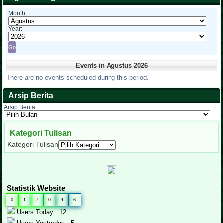
Month:
Year:
Events in Agustus 2026
There are no events scheduled during this period.
Arsip Berita
Arsip Berita
Kategori Tulisan
Kategori Tulisan
Statistik Website
0
1
7
0
4
6
Users Today : 12
Users Yesterday : 5