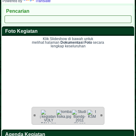
Powered by
Translate
Pencarian
Foto Kegiatan
Klik Slideshow di bawah untuk
melihat halaman
Dokumentasi Foto
secara
lengkap keseluruhan
Agenda Kegiatan