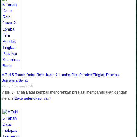
MTsN 5 Tanah Datar Raih Juara 2 Lomba Film Pendek Tingkat Provinsi
Sumatera Barat
Rabu, 7 Januari 2026
MTsN 5 Tanah Datar kembali menorehkan prestasi membanggakan dengan
meraih
[Baca selengkapnya...]