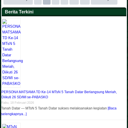
Berita Terkini
PERSONA MATSAMA TD Ke-14 MTsN 5 Tanah Datar Berlangsung Meriah,
Diikuti 26 SD/MI se-PABASKO
Rabu, 18 Februari 2026
Tanah Datar — MTsN 5 Tanah Datar sukses melaksanakan kegiatan
[Baca
selengkapnya...]