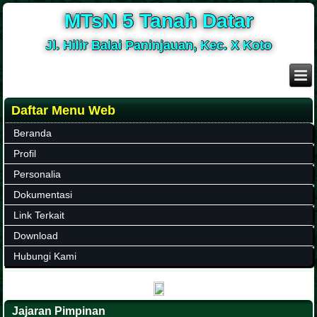
MTsN 5 Tanah Datar
Jl. Hilir Balai Paninjauan, Kec. X Koto
Daftar Menu Web
Beranda
Profil
Personalia
Dokumentasi
Link Terkait
Download
Hubungi Kami
Jajaran Pimpinan