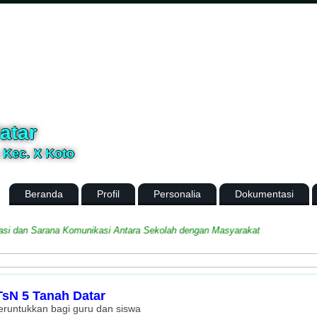
atar
, Kec. X Koto
Beranda
Profil
Personalia
Dokumentasi
dan Sarana Komunikasi Antara Sekolah dengan Masyarakat
sN 5 Tanah Datar
peruntukkan bagi guru dan siswa