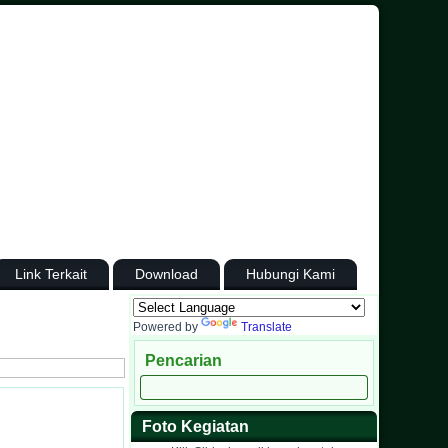
Link Terkait
Download
Hubungi Kami
Powered by
Translate
Pencarian
Foto Kegiatan