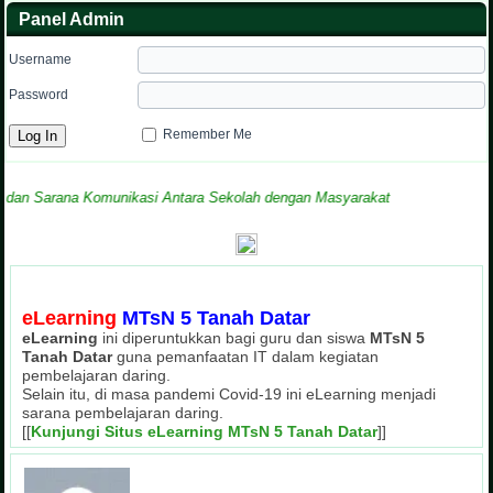
Panel Admin
Username
Password
Remember Me
Sarana Komunikasi Antara Sekolah dengan Masyarakat
eLearning
MTsN 5 Tanah Datar
eLearning
ini diperuntukkan bagi guru dan siswa
MTsN 5
Tanah Datar
guna pemanfaatan IT dalam kegiatan
pembelajaran daring.
Selain itu, di masa pandemi Covid-19 ini eLearning menjadi
sarana pembelajaran daring.
[[
Kunjungi Situs eLearning MTsN 5 Tanah Datar
]]