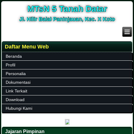
MTsN 5 Tanah Datar
Jl. Hilir Balai Paninjauan, Kec. X Koto
Daftar Menu Web
Beranda
Profil
Personalia
Dokumentasi
Link Terkait
Download
Hubungi Kami
Jajaran Pimpinan