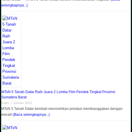
selengkapnya...]
MTsN 5 Tanah Datar Raih Juara 2 Lomba Film Pendek Tingkat Provinsi
Sumatera Barat
Rabu, 7 Januari 2026
MTsN 5 Tanah Datar kembali menorehkan prestasi membanggakan dengan
meraih
[Baca selengkapnya...]