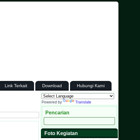
Link Terkait
Download
Hubungi Kami
Powered by
Translate
Pencarian
Foto Kegiatan