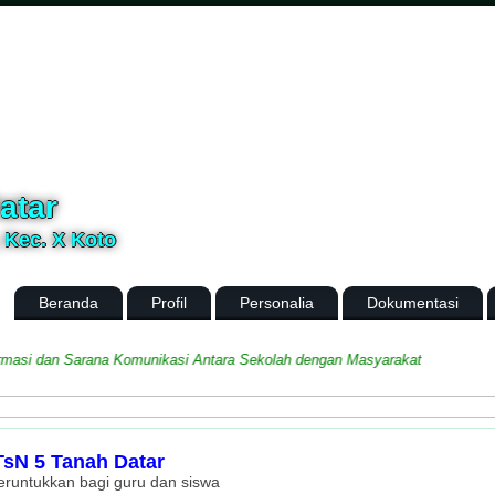
atar
, Kec. X Koto
Beranda
Profil
Personalia
Dokumentasi
i dan Sarana Komunikasi Antara Sekolah dengan Masyarakat
sN 5 Tanah Datar
peruntukkan bagi guru dan siswa