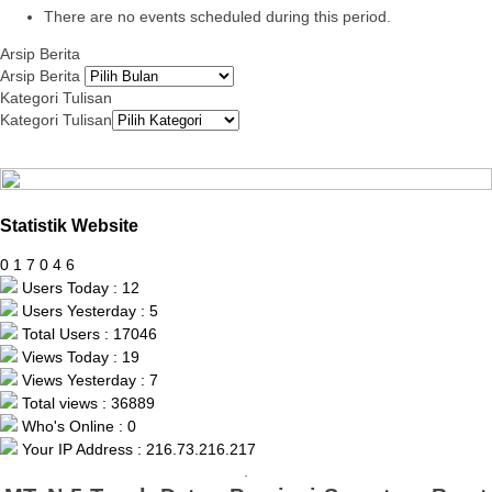
There are no events scheduled during this period.
Arsip Berita
Arsip Berita
Kategori Tulisan
Kategori Tulisan
Statistik Website
0
1
7
0
4
6
Users Today : 12
Users Yesterday : 5
Total Users : 17046
Views Today : 19
Views Yesterday : 7
Total views : 36889
Who's Online : 0
Your IP Address : 216.73.216.217
.