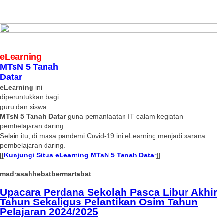
eLearning
MTsN 5 Tanah
Datar
eLearning
ini
diperuntukkan bagi
guru dan siswa
MTsN 5 Tanah Datar
guna pemanfaatan IT dalam kegiatan
pembelajaran daring.
Selain itu, di masa pandemi Covid-19 ini eLearning menjadi sarana
pembelajaran daring.
[[
Kunjungi Situs eLearning MTsN 5 Tanah Datar
]]
madrasahhebatbermartabat
Upacara Perdana Sekolah Pasca Libur Akhir
Tahun Sekaligus Pelantikan Osim Tahun
Pelajaran 2024/2025