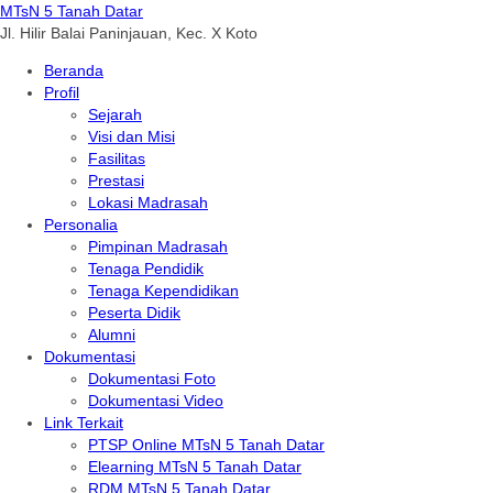
MTsN 5 Tanah Datar
Jl. Hilir Balai Paninjauan, Kec. X Koto
Beranda
Profil
Sejarah
Visi dan Misi
Fasilitas
Prestasi
Lokasi Madrasah
Personalia
Pimpinan Madrasah
Tenaga Pendidik
Tenaga Kependidikan
Peserta Didik
Alumni
Dokumentasi
Dokumentasi Foto
Dokumentasi Video
Link Terkait
PTSP Online MTsN 5 Tanah Datar
Elearning MTsN 5 Tanah Datar
RDM MTsN 5 Tanah Datar