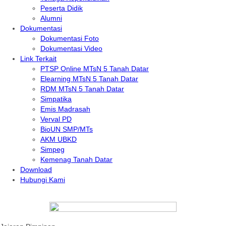
Peserta Didik
Alumni
Dokumentasi
Dokumentasi Foto
Dokumentasi Video
Link Terkait
PTSP Online MTsN 5 Tanah Datar
Elearning MTsN 5 Tanah Datar
RDM MTsN 5 Tanah Datar
Simpatika
Emis Madrasah
Verval PD
BioUN SMP/MTs
AKM UBKD
Simpeg
Kemenag Tanah Datar
Download
Hubungi Kami