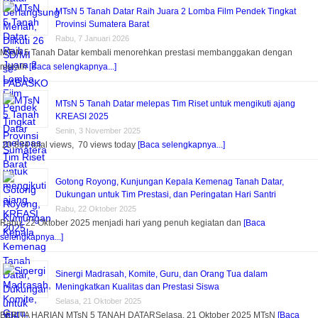
MTsN 5 Tanah Datar Raih Juara 2 Lomba Film Pendek Tingkat
Provinsi Sumatera Barat
Rabu, 7 Januari 2026
MTsN 5 Tanah Datar kembali menorehkan prestasi membanggakan dengan
meraih
[Baca selengkapnya...]
MTsN 5 Tanah Datar melepas Tim Riset untuk mengikuti ajang
KREASI 2025
Senin, 3 November 2025
20,834 total views, 70 views today
[Baca selengkapnya...]
Gotong Royong, Kunjungan Kepala Kemenag Tanah Datar,
Dukungan untuk Tim Prestasi, dan Peringatan Hari Santri
Rabu, 22 Oktober 2025
Rabu, 22 Oktober 2025 menjadi hari yang penuh kegiatan dan
[Baca
selengkapnya...]
Sinergi Madrasah, Komite, Guru, dan Orang Tua dalam
Meningkatkan Kualitas dan Prestasi Siswa
Selasa, 21 Oktober 2025
BERITA HARIAN MTsN 5 TANAH DATARSelasa, 21 Oktober 2025 MTsN
[Baca