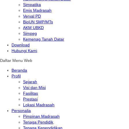
Simpatika
Emis Madrasah
Verval PD
BioUN SMP/MTs
AKM UBKD
Simpeg
Kemenag Tanah Datar
Download
Hubungi Kami
Daftar Menu Web
Beranda
Profil
Sejarah
Visi dan Misi
Fasilitas
Prestasi
Lokasi Madrasah
Personalia
Pimpinan Madrasah
Tenaga Pendidik
Tenaga Kependidikan