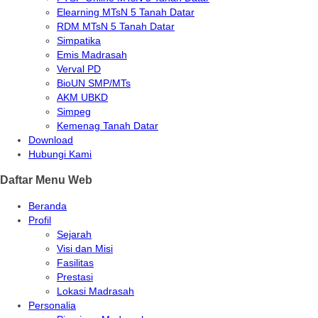
Elearning MTsN 5 Tanah Datar
RDM MTsN 5 Tanah Datar
Simpatika
Emis Madrasah
Verval PD
BioUN SMP/MTs
AKM UBKD
Simpeg
Kemenag Tanah Datar
Download
Hubungi Kami
Daftar Menu Web
Beranda
Profil
Sejarah
Visi dan Misi
Fasilitas
Prestasi
Lokasi Madrasah
Personalia