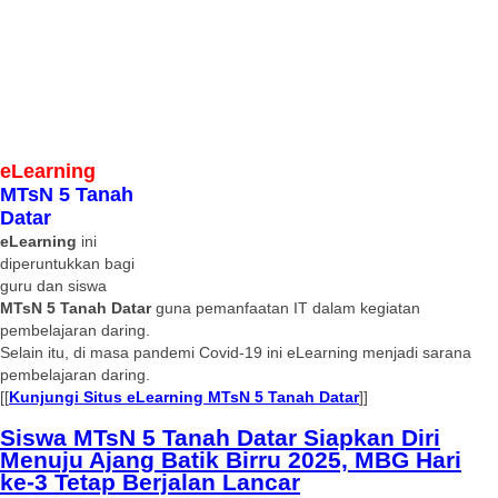
eLearning
MTsN 5 Tanah
Datar
eLearning
ini
diperuntukkan bagi
guru dan siswa
MTsN 5 Tanah Datar
guna pemanfaatan IT dalam kegiatan
pembelajaran daring.
Selain itu, di masa pandemi Covid-19 ini eLearning menjadi sarana
pembelajaran daring.
[[
Kunjungi Situs eLearning MTsN 5 Tanah Datar
]]
Siswa MTsN 5 Tanah Datar Siapkan Diri
Menuju Ajang Batik Birru 2025, MBG Hari
ke-3 Tetap Berjalan Lancar