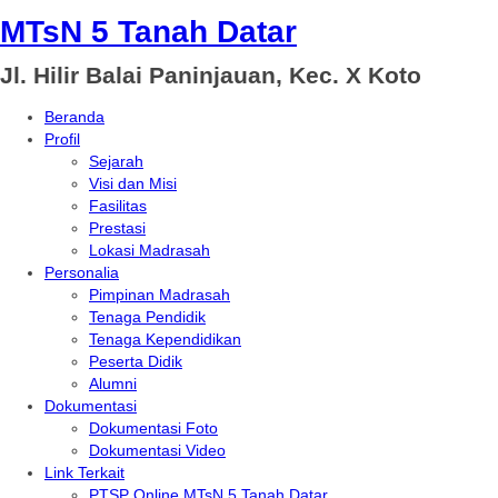
MTsN 5 Tanah Datar
Jl. Hilir Balai Paninjauan, Kec. X Koto
Beranda
Profil
Sejarah
Visi dan Misi
Fasilitas
Prestasi
Lokasi Madrasah
Personalia
Pimpinan Madrasah
Tenaga Pendidik
Tenaga Kependidikan
Peserta Didik
Alumni
Dokumentasi
Dokumentasi Foto
Dokumentasi Video
Link Terkait
PTSP Online MTsN 5 Tanah Datar