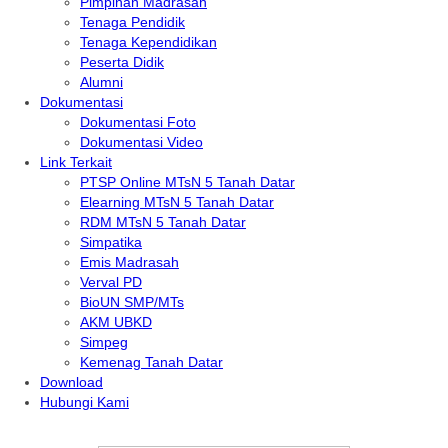
Pimpinan Madrasah
Tenaga Pendidik
Tenaga Kependidikan
Peserta Didik
Alumni
Dokumentasi
Dokumentasi Foto
Dokumentasi Video
Link Terkait
PTSP Online MTsN 5 Tanah Datar
Elearning MTsN 5 Tanah Datar
RDM MTsN 5 Tanah Datar
Simpatika
Emis Madrasah
Verval PD
BioUN SMP/MTs
AKM UBKD
Simpeg
Kemenag Tanah Datar
Download
Hubungi Kami