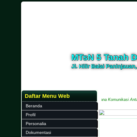
MTsN 5 Tanah D
Jl. Hilir Balai Paninjauan
Daftar Menu Web
 Provinsi Sumatera Barat
Media Informasi dan Sarana Komunikasi Antara 
Beranda
Profil
Personalia
Dokumentasi