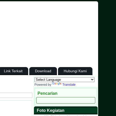
Link Terkait
Download
Hubungi Kami
Powered by
Translate
Pencarian
Foto Kegiatan