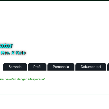
atar
, Kec. X Koto
Beranda
Profil
Personalia
Dokumentasi
Sekolah dengan Masyarakat