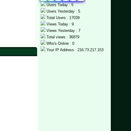
Users Today : 5
Users Yesterday : 5
Total Users : 17039
Views Today : 9
Views Yesterday : 7
Total views : 36879
Who's Online : 0
Your IP Address : 216.73.217.153