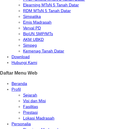
Elearning MTsN 5 Tanah Datar
RDM MTsN 5 Tanah Datar
Simpatika
Emis Madrasah
Verval PD
BioUN SMP/MTs
AKM UBKD
Simpeg
Kemenag Tanah Datar
Download
Hubungi Kami
Daftar Menu Web
Beranda
Profil
Sejarah
Visi dan Misi
Fasilitas
Prestasi
Lokasi Madrasah
Personalia