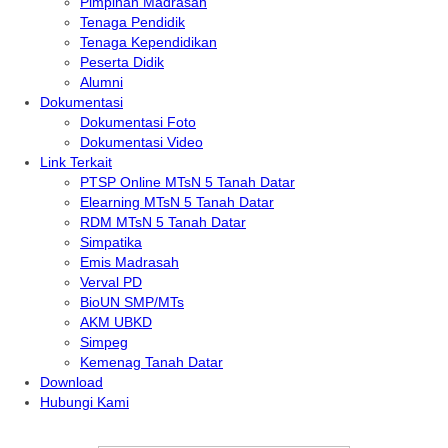
Pimpinan Madrasah
Tenaga Pendidik
Tenaga Kependidikan
Peserta Didik
Alumni
Dokumentasi
Dokumentasi Foto
Dokumentasi Video
Link Terkait
PTSP Online MTsN 5 Tanah Datar
Elearning MTsN 5 Tanah Datar
RDM MTsN 5 Tanah Datar
Simpatika
Emis Madrasah
Verval PD
BioUN SMP/MTs
AKM UBKD
Simpeg
Kemenag Tanah Datar
Download
Hubungi Kami