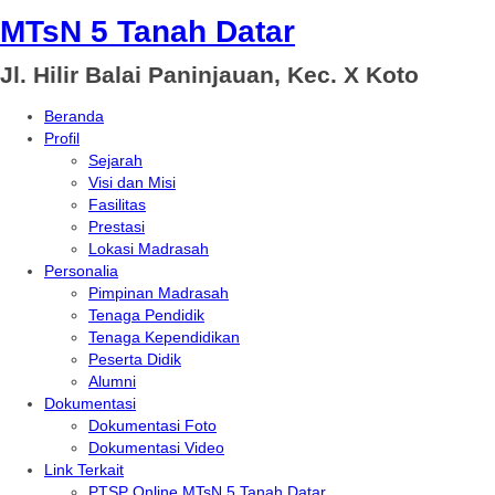
MTsN 5 Tanah Datar
Jl. Hilir Balai Paninjauan, Kec. X Koto
Beranda
Profil
Sejarah
Visi dan Misi
Fasilitas
Prestasi
Lokasi Madrasah
Personalia
Pimpinan Madrasah
Tenaga Pendidik
Tenaga Kependidikan
Peserta Didik
Alumni
Dokumentasi
Dokumentasi Foto
Dokumentasi Video
Link Terkait
PTSP Online MTsN 5 Tanah Datar