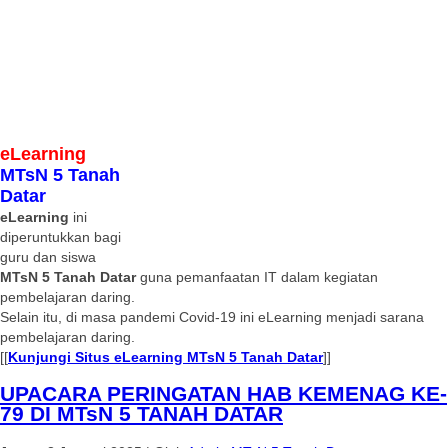
eLearning
MTsN 5 Tanah
Datar
eLearning
ini
diperuntukkan bagi
guru dan siswa
MTsN 5 Tanah Datar
guna pemanfaatan IT dalam kegiatan
pembelajaran daring.
Selain itu, di masa pandemi Covid-19 ini eLearning menjadi sarana
pembelajaran daring.
[[
Kunjungi Situs eLearning MTsN 5 Tanah Datar
]]
UPACARA PERINGATAN HAB KEMENAG KE-
79 DI MTsN 5 TANAH DATAR