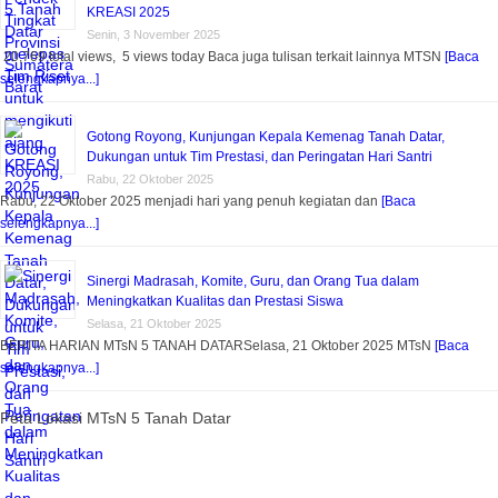
KREASI 2025
Senin, 3 November 2025
20,769 total views, 5 views today Baca juga tulisan terkait lainnya MTSN
[Baca
selengkapnya...]
Gotong Royong, Kunjungan Kepala Kemenag Tanah Datar,
Dukungan untuk Tim Prestasi, dan Peringatan Hari Santri
Rabu, 22 Oktober 2025
Rabu, 22 Oktober 2025 menjadi hari yang penuh kegiatan dan
[Baca
selengkapnya...]
Sinergi Madrasah, Komite, Guru, dan Orang Tua dalam
Meningkatkan Kualitas dan Prestasi Siswa
Selasa, 21 Oktober 2025
BERITA HARIAN MTsN 5 TANAH DATARSelasa, 21 Oktober 2025 MTsN
[Baca
selengkapnya...]
Peta Lokasi MTsN 5 Tanah Datar