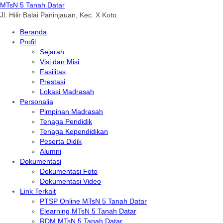
MTsN 5 Tanah Datar
Jl. Hilir Balai Paninjauan, Kec. X Koto
Beranda
Profil
Sejarah
Visi dan Misi
Fasilitas
Prestasi
Lokasi Madrasah
Personalia
Pimpinan Madrasah
Tenaga Pendidik
Tenaga Kependidikan
Peserta Didik
Alumni
Dokumentasi
Dokumentasi Foto
Dokumentasi Video
Link Terkait
PTSP Online MTsN 5 Tanah Datar
Elearning MTsN 5 Tanah Datar
RDM MTsN 5 Tanah Datar