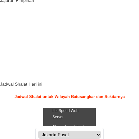
Jajaran Pimpinan
Jadwal Shalat Hari ini
Jadwal Shalat untuk Wilayah Batusangkar dan Sekitarnya
.