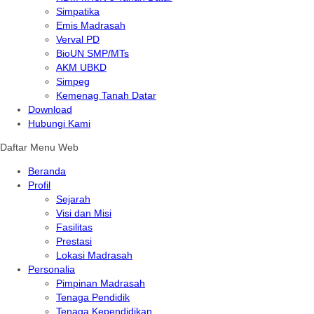
Simpatika
Emis Madrasah
Verval PD
BioUN SMP/MTs
AKM UBKD
Simpeg
Kemenag Tanah Datar
Download
Hubungi Kami
Daftar Menu Web
Beranda
Profil
Sejarah
Visi dan Misi
Fasilitas
Prestasi
Lokasi Madrasah
Personalia
Pimpinan Madrasah
Tenaga Pendidik
Tenaga Kependidikan