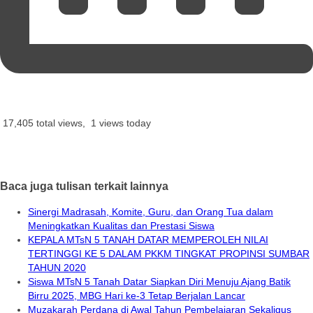
17,405 total views, 1 views today
Baca juga tulisan terkait lainnya
Sinergi Madrasah, Komite, Guru, dan Orang Tua dalam
Meningkatkan Kualitas dan Prestasi Siswa
KEPALA MTsN 5 TANAH DATAR MEMPEROLEH NILAI
TERTINGGI KE 5 DALAM PKKM TINGKAT PROPINSI SUMBAR
TAHUN 2020
Siswa MTsN 5 Tanah Datar Siapkan Diri Menuju Ajang Batik
Birru 2025, MBG Hari ke-3 Tetap Berjalan Lancar
Muzakarah Perdana di Awal Tahun Pembelajaran Sekaligus