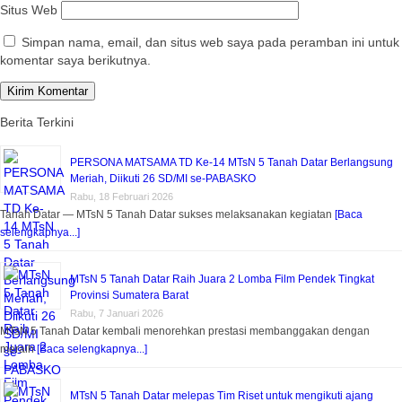
Situs Web
Simpan nama, email, dan situs web saya pada peramban ini untuk
komentar saya berikutnya.
Berita Terkini
PERSONA MATSAMA TD Ke-14 MTsN 5 Tanah Datar Berlangsung
Meriah, Diikuti 26 SD/MI se-PABASKO
Rabu, 18 Februari 2026
Tanah Datar — MTsN 5 Tanah Datar sukses melaksanakan kegiatan
[Baca
selengkapnya...]
MTsN 5 Tanah Datar Raih Juara 2 Lomba Film Pendek Tingkat
Provinsi Sumatera Barat
Rabu, 7 Januari 2026
MTsN 5 Tanah Datar kembali menorehkan prestasi membanggakan dengan
meraih
[Baca selengkapnya...]
MTsN 5 Tanah Datar melepas Tim Riset untuk mengikuti ajang