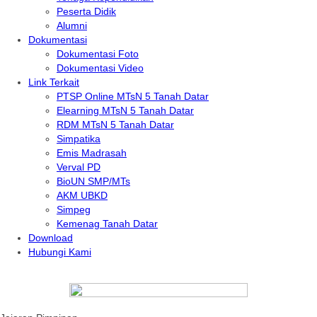
Peserta Didik
Alumni
Dokumentasi
Dokumentasi Foto
Dokumentasi Video
Link Terkait
PTSP Online MTsN 5 Tanah Datar
Elearning MTsN 5 Tanah Datar
RDM MTsN 5 Tanah Datar
Simpatika
Emis Madrasah
Verval PD
BioUN SMP/MTs
AKM UBKD
Simpeg
Kemenag Tanah Datar
Download
Hubungi Kami