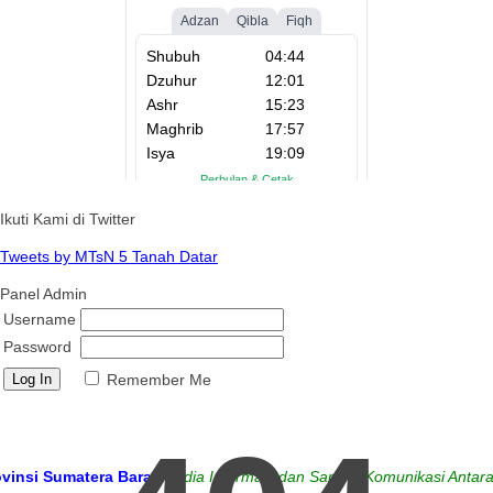
Ikuti Kami di Twitter
Tweets by MTsN 5 Tanah Datar
Panel Admin
Username
Password
Remember Me
umatera Barat
Media Informasi dan Sarana Komunikasi Antara Sekol