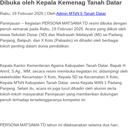
Dibuka oleh Kepala Kemenag Tanah Datar
Rabu, 19 Februari 2025
|
Oleh
Admin MTsN 5 Tanah Datar
Paninjauan – Kegiatan PERSONA MATSAMA TD resmi dibuka dengan
penuh semarak pada Rabu, 19 Februari 2025. Acara yang diikuti oleh
siswa Sekolah Dasar (SD) dan Madrasah Ibtidaiyah (MI) se-Padang
Panjang, Batipuh, dan X Koto (Pabasko) ini dihadiri oleh berbagai
tokoh penting dalam dunia pendidikan.
Kepala Kantor Kementerian Agama Kabupaten Tanah Datar, Bapak H.
Amril, S.Ag., MM, secara resmi membuka kegiatan ini, didampingi oleh
stakeholder Kecamatan X Koto, Kepala SD se-Kecamatan X Koto,
Kepala MTsN Kabupaten Tanah Datar, serta Kepala MAN 1 Padang
Panjang. Selain itu, acara ini juga turut dihadiri oleh alumni serta
tokoh-tokoh masyarakat Paninjauan yang memberikan dukungan
penuh terhadap terselenggaranya kompetisi ini.
PERSONA MATSAMA TD tahun ini dilaksanakan selama dua hari,