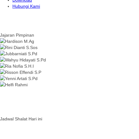
Download
Hubungi Kami
Jajaran Pimpinan
Jadwal Shalat Hari ini