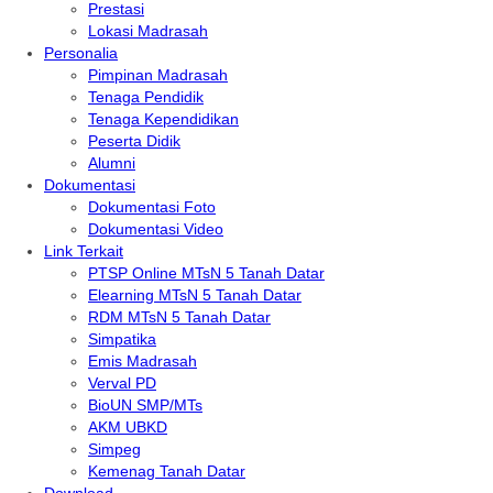
Prestasi
Lokasi Madrasah
Personalia
Pimpinan Madrasah
Tenaga Pendidik
Tenaga Kependidikan
Peserta Didik
Alumni
Dokumentasi
Dokumentasi Foto
Dokumentasi Video
Link Terkait
PTSP Online MTsN 5 Tanah Datar
Elearning MTsN 5 Tanah Datar
RDM MTsN 5 Tanah Datar
Simpatika
Emis Madrasah
Verval PD
BioUN SMP/MTs
AKM UBKD
Simpeg
Kemenag Tanah Datar