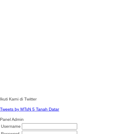
Ikuti Kami di Twitter
Tweets by MTsN 5 Tanah Datar
Panel Admin
Username
Password