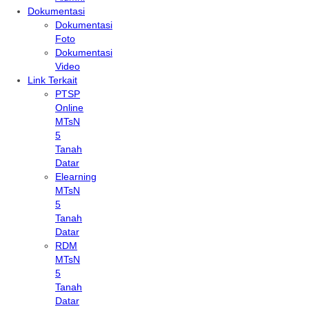
Dokumentasi
Dokumentasi
Foto
Dokumentasi
Video
Link Terkait
PTSP
Online
MTsN
5
Tanah
Datar
Elearning
MTsN
5
Tanah
Datar
RDM
MTsN
5
Tanah
Datar