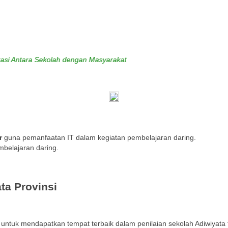
ra Sekolah dengan Masyarakat
r
guna pemanfaatan IT dalam kegiatan pembelajaran daring.
mbelajaran daring.
ta Provinsi
ntuk mendapatkan tempat terbaik dalam penilaian sekolah Adiwiyata t