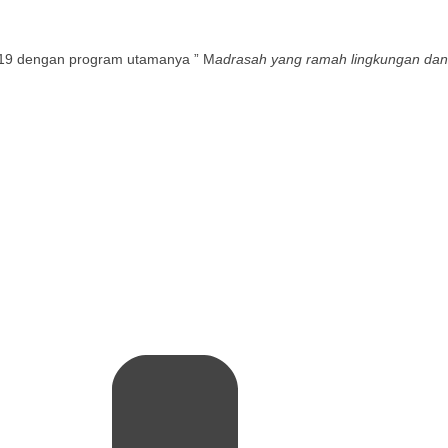
2019 dengan program utamanya ” M
adrasah yang ramah lingkungan dan