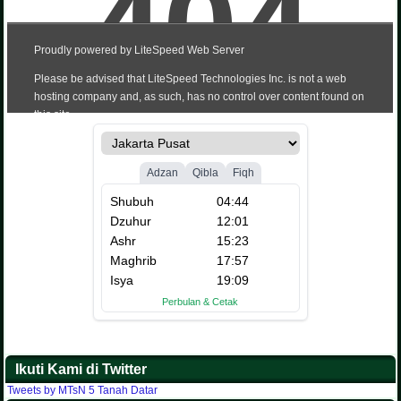
Ikuti Kami di Twitter
Tweets by MTsN 5 Tanah Datar