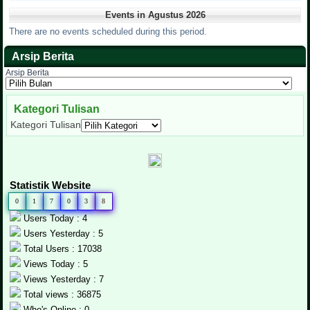
Events in Agustus 2026
There are no events scheduled during this period.
Arsip Berita
Arsip Berita
Kategori Tulisan
Kategori Tulisan
Statistik Website
0
1
7
0
3
8
Users Today : 4
Users Yesterday : 5
Total Users : 17038
Views Today : 5
Views Yesterday : 7
Total views : 36875
Who's Online : 0