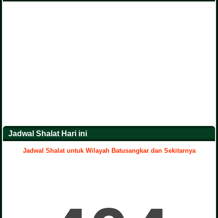
Jadwal Shalat Hari ini
Jadwal Shalat untuk Wilayah Batusangkar dan Sekitarnya
.