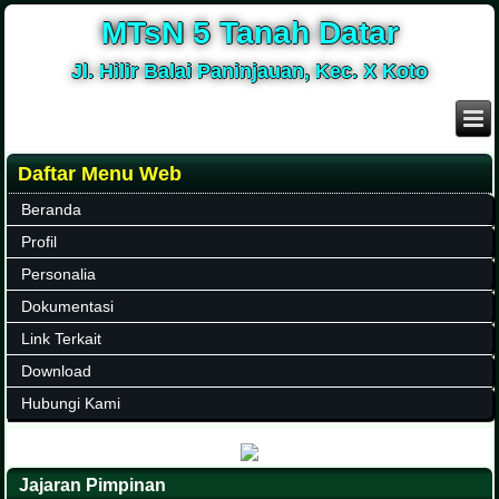
MTsN 5 Tanah Datar
Jl. Hilir Balai Paninjauan, Kec. X Koto
Daftar Menu Web
Beranda
Profil
Personalia
Dokumentasi
Link Terkait
Download
Hubungi Kami
Jajaran Pimpinan