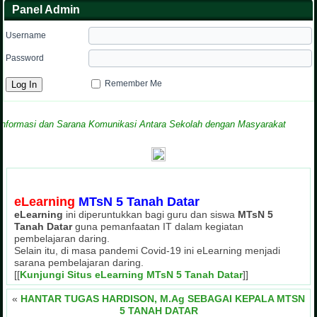
Panel Admin
Username
Password
Remember Me
si dan Sarana Komunikasi Antara Sekolah dengan Masyarakat
eLearning
MTsN 5 Tanah Datar
eLearning
ini diperuntukkan bagi guru dan siswa
MTsN 5
Tanah Datar
guna pemanfaatan IT dalam kegiatan
pembelajaran daring.
Selain itu, di masa pandemi Covid-19 ini eLearning menjadi
sarana pembelajaran daring.
[[
Kunjungi Situs eLearning MTsN 5 Tanah Datar
]]
«
HANTAR TUGAS HARDISON, M.Ag SEBAGAI KEPALA MTSN
5 TANAH DATAR