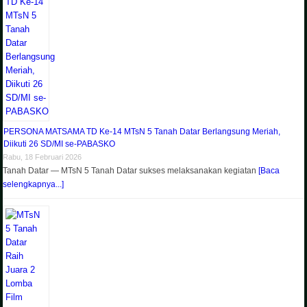
PERSONA MATSAMA TD Ke-14 MTsN 5 Tanah Datar Berlangsung Meriah,
Diikuti 26 SD/MI se-PABASKO
Rabu, 18 Februari 2026
Tanah Datar — MTsN 5 Tanah Datar sukses melaksanakan kegiatan
[Baca
selengkapnya...]